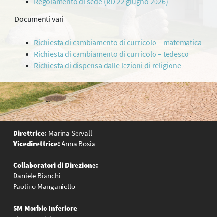
Regolamento di sede (RD 22 giugno 2026)
Documenti vari
Richiesta di cambiamento di curricolo – matematica
Richiesta di cambiamento di curricolo – tedesco
Richiesta di dispensa dalle lezioni di religione
Direttrice:
Marina Servalli
Vicedirettrice:
Anna Bosia
Collaboratori di Direzione:
Daniele Bianchi
Paolino Manganiello
SM Morbio Inferiore