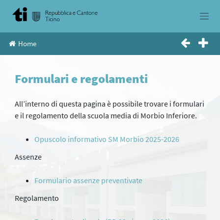
Skip
to
content
Home
Formulari e regolamenti
All’interno di questa pagina è possibile trovare i formulari
e il regolamento della scuola media di Morbio Inferiore.
Opuscolo informativo SM Morbio 2025-2026
Assenze
Formulario assenze preventivate
Regolamento